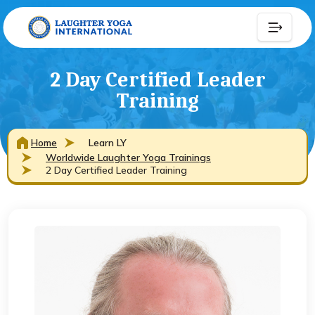
2 Day Certified Leader
Training
Home
Learn LY
Worldwide Laughter Yoga Trainings
2 Day Certified Leader Training