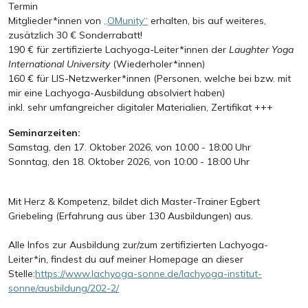
Termin
Mitglieder*innen von
„OMunity“
erhalten, bis auf weiteres,
zusätzlich 30 € Sonderrabatt!
190 € für zertifizierte Lachyoga-Leiter*innen der
Laughter Yoga
International University
(Wiederholer*innen)
160 € für LIS-Netzwerker*innen (Personen, welche bei bzw. mit
mir eine Lachyoga-Ausbildung absolviert haben)
inkl. sehr umfangreicher digitaler Materialien, Zertifikat +++
Seminarzeiten:
Samstag, den 17. Oktober 2026, von 10:00 - 18:00 Uhr
Sonntag, den 18. Oktober 2026, von 10:00 - 18:00 Uhr
Mit Herz & Kompetenz, bildet dich Master-Trainer Egbert
Griebeling (Erfahrung aus über 130 Ausbildungen) aus.
Alle Infos zur Ausbildung zur/zum zertifizierten Lachyoga-
Leiter*in, findest du auf meiner Homepage an dieser
Stelle:
https://www.lachyoga-sonne.de/lachyoga-institut-
sonne/ausbildung/202-2/