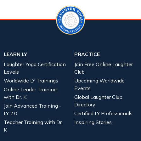
LEARN LY
PRACTICE
Laughter Yoga Certification
Join Free Online Laughter
Levels
Club
Worldwide LY Trainings
Upcoming Worldwide
Events
Online Leader Training
with Dr. K
Global Laughter Club
Directory
Join Advanced Training -
LY 2.0
Certified LY Professionals
Teacher Training with Dr.
Inspiring Stories
K