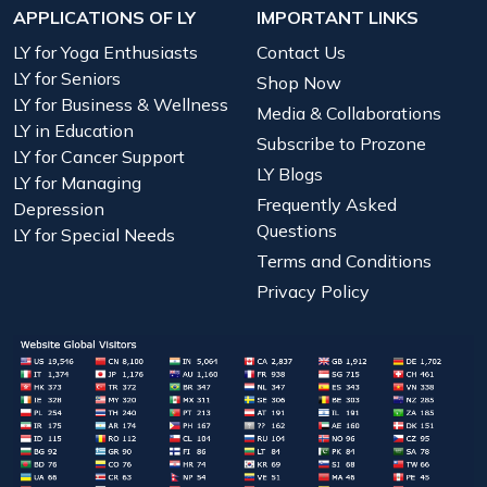
APPLICATIONS OF LY
IMPORTANT LINKS
LY for Yoga Enthusiasts
Contact Us
LY for Seniors
Shop Now
LY for Business & Wellness
Media & Collaborations
LY in Education
Subscribe to Prozone
LY for Cancer Support
LY Blogs
LY for Managing
Frequently Asked
Depression
Questions
LY for Special Needs
Terms and Conditions
Privacy Policy