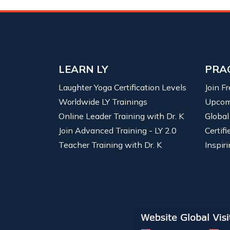
LEARN LY
PRA
Laughter Yoga Certification Levels
Join F
Worldwide LY Trainings
Upcom
Online Leader Training with Dr. K
Global
Join Advanced Training - LY 2.0
Certif
Teacher Training with Dr. K
Inspiri