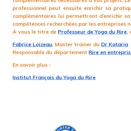
complémentaires nécessaires à vos projets. Le 
professionnel peut ensuite enrichir sa prati
complémentaires lui permettront d’enrichir s
compétences recherchées par les entreprises
À vous le titre de
Professeur de Yoga du Rire
,
Fabrice Loizeau
, Master trainer du
Dr Kataria
Responsable du département
Rire en entrepri
En savoir plus :
Institut Français du Yoga du Rire