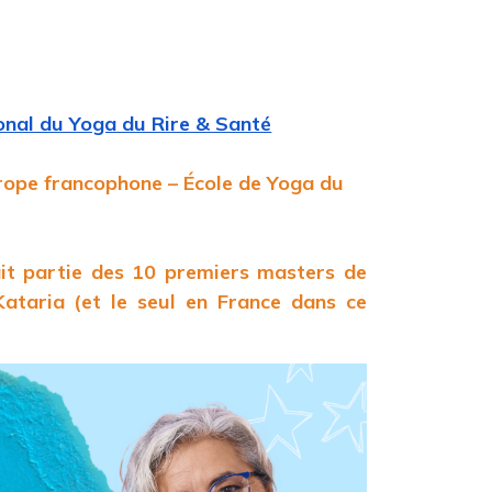
ional du Yoga du Rire & Santé
rope francophone – École de Yoga du
ait partie des 10 premiers masters de
ataria (et le seul en France dans ce