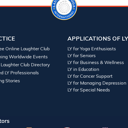
CTICE
APPLICATIONS OF L
ree Online Laughter Club
LY for Yoga Enthusiasts
LY for Seniors
ing Worldwide Events
LY for Business & Wellness
 Laughter Club Directory
LY in Education
ied LY Professionals
LY for Cancer Support
ng Stories
LY for Managing Depression
LY for Special Needs