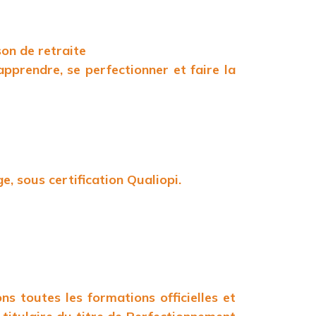
son de retraite
pprendre, se perfectionner et faire la
e, sous certification Qualiopi.
s toutes les formations officielles et