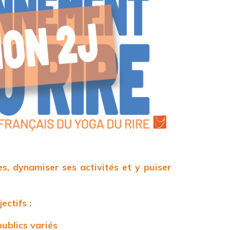
s, dynamiser ses activités et y puiser
ectifs :
ublics variés