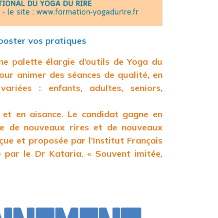
booster vos pratiques
une palette élargie d’outils de Yoga du
pour animer des séances de qualité, en
ariées : enfants, adultes, seniors,
 et en aisance. Le candidat gagne en
vre de nouveaux rires et de nouveaux
çue et proposée par l’Institut Français
 par le Dr Kataria. « Souvent imitée,