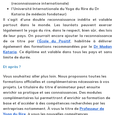
(reconnaissance internationale)
l’Université Internationale du Yoga du Rire du Dr
Kataria (le médecin fondateur)
Il s’agit d’une double reconnaissance inédite et valable
partout dans le monde. Les lauréats peuvent exercer
légalement le yoga du rire, dans le respect, bien sûr, des lois
de leur pays. On pourrait encore ajouter la reconnaissance
de ce titre par
l’École du Positif
, habilitée à délivrer
également des formations recommandées par le
Dr Madan
Kataria
. Ce diplôme est valable dans tous les pays et sans
limite de durée.
Et après ?
Vous souhaitez aller plus loin. Nous proposons toutes les
formations officielles et complémentaires nécessaires à vos
projets. Le titulaire du titre d’animateur peut ensuite
enrichir sa pratique et ses connaissances. Des modules
complémentaires lui permettront d’enrichir sa formation de
base et d’accéder à des compétences recherchées par les
entreprises notamment. À vous le titre de
Professeur de
Yoga du Rire
, à vous les nouvelles compétences