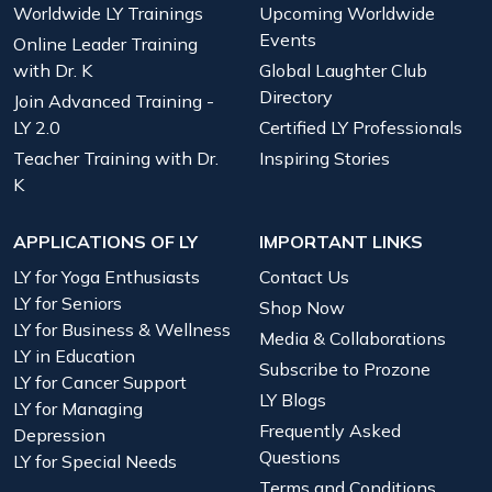
Worldwide LY Trainings
Upcoming Worldwide
Events
Online Leader Training
with Dr. K
Global Laughter Club
Directory
Join Advanced Training -
LY 2.0
Certified LY Professionals
Teacher Training with Dr.
Inspiring Stories
K
APPLICATIONS OF LY
IMPORTANT LINKS
LY for Yoga Enthusiasts
Contact Us
LY for Seniors
Shop Now
LY for Business & Wellness
Media & Collaborations
LY in Education
Subscribe to Prozone
LY for Cancer Support
LY Blogs
LY for Managing
Frequently Asked
Depression
Questions
LY for Special Needs
Terms and Conditions