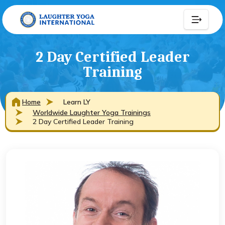
2 Day Certified Leader
Training
Home
Learn LY
Worldwide Laughter Yoga Trainings
2 Day Certified Leader Training