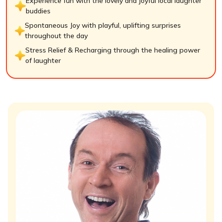
Experience fun with the lovely and joyful local laughter
buddies
Spontaneous Joy with playful, uplifting surprises
throughout the day
Stress Relief & Recharging through the healing power
of laughter