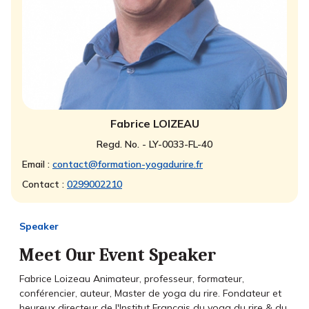
Fabrice LOIZEAU
Regd. No. - LY-0033-FL-40
Email :
contact@formation-yogadurire.fr
Contact :
0299002210
Speaker
Meet Our Event Speaker
Fabrice Loizeau Animateur, professeur, formateur,
conférencier, auteur, Master de yoga du rire. Fondateur et
heureux directeur de l'Institut Français du yoga du rire & du