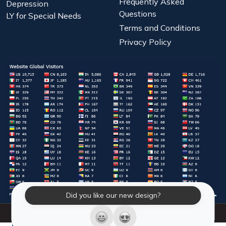
Frequently Asked
Depression
Questions
LY for Special Needs
Terms and Conditions
Privacy Policy
Did you like our new design?
© 2026 Laughter Yoga International. All Rights Reserved.
LY Store