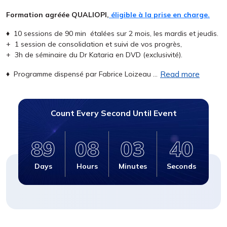
Formation agréée QUALIOPI,
éligible à la prise en charge.
♦ 10 sessions de 90 min étalées sur 2 mois, les mardis et jeudis.
+ 1 session de consolidation et suivi de vos progrès,
+ 3h de séminaire du Dr Kataria en DVD (exclusivité).
♦ Programme dispensé par Fabrice Loizeau …
Read more
Count Every Second Until Event
89
08
03
39
Days
Hours
Minutes
Seconds