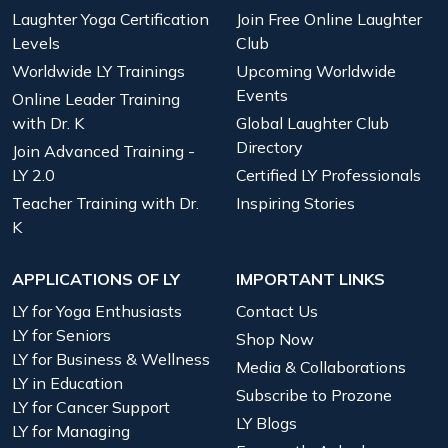
Laughter Yoga Certification
Join Free Online Laughter
Levels
Club
Worldwide LY Trainings
Upcoming Worldwide
Events
Online Leader Training
with Dr. K
Global Laughter Club
Directory
Join Advanced Training -
LY 2.0
Certified LY Professionals
Teacher Training with Dr.
Inspiring Stories
K
APPLICATIONS OF LY
IMPORTANT LINKS
LY for Yoga Enthusiasts
Contact Us
LY for Seniors
Shop Now
LY for Business & Wellness
Media & Collaborations
LY in Education
Subscribe to Prozone
LY for Cancer Support
LY Blogs
LY for Managing