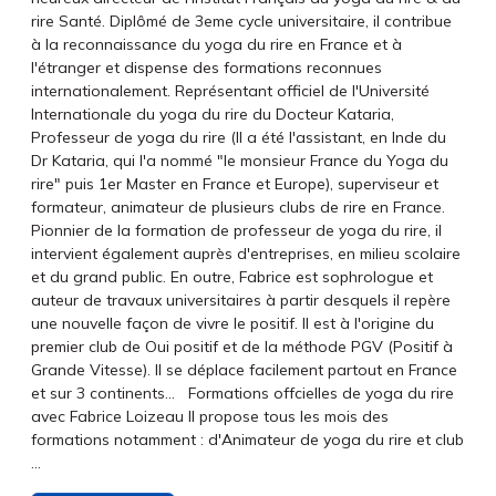
rire Santé. Diplômé de 3eme cycle universitaire, il contribue
à la reconnaissance du yoga du rire en France et à
l'étranger et dispense des formations reconnues
internationalement. Représentant officiel de l'Université
Internationale du yoga du rire du Docteur Kataria,
Professeur de yoga du rire (Il a été l'assistant, en Inde du
Dr Kataria, qui l'a nommé "le monsieur France du Yoga du
rire" puis 1er Master en France et Europe), superviseur et
formateur, animateur de plusieurs clubs de rire en France.
Pionnier de la formation de professeur de yoga du rire, il
intervient également auprès d'entreprises, en milieu scolaire
et du grand public. En outre, Fabrice est sophrologue et
auteur de travaux universitaires à partir desquels il repère
une nouvelle façon de vivre le positif. Il est à l'origine du
premier club de Oui positif et de la méthode PGV (Positif à
Grande Vitesse). Il se déplace facilement partout en France
et sur 3 continents... Formations offcielles de yoga du rire
avec Fabrice Loizeau Il propose tous les mois des
formations notamment : d'Animateur de yoga du rire et club
…