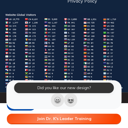
Privacy Policy
Did you like our new design?
© 2026 Laughter Yoga International. All Rights Reserved.
LY Store
Join Dr. K's Leader Training