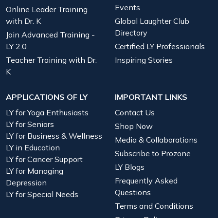
Events
Online Leader Training
with Dr. K
Global Laughter Club
Directory
Join Advanced Training -
LY 2.0
Certified LY Professionals
Teacher Training with Dr.
Inspiring Stories
K
APPLICATIONS OF LY
IMPORTANT LINKS
LY for Yoga Enthusiasts
Contact Us
LY for Seniors
Shop Now
LY for Business & Wellness
Media & Collaborations
LY in Education
Subscribe to Prozone
LY for Cancer Support
LY Blogs
LY for Managing
Frequently Asked
Depression
Questions
LY for Special Needs
Terms and Conditions