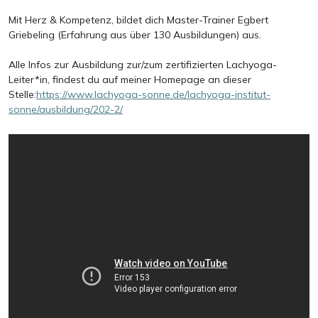
Mit Herz & Kompetenz, bildet dich Master-Trainer Egbert
Griebeling (Erfahrung aus über 130 Ausbildungen) aus.
Alle Infos zur Ausbildung zur/zum zertifizierten Lachyoga-
Leiter*in, findest du auf meiner Homepage an dieser
Stelle:
https://www.lachyoga-sonne.de/lachyoga-institut-
sonne/ausbildung/202-2/