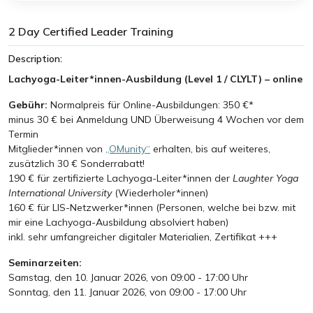
2 Day Certified Leader Training
Description:
Lachyoga-Leiter*innen-Ausbildung (Level 1 / CLYLT) – online
Gebühr:
Normalpreis für Online-Ausbildungen: 350 €*
minus 30 € bei Anmeldung UND Überweisung 4 Wochen vor dem
Termin
Mitglieder*innen von
„OMunity“
erhalten, bis auf weiteres,
zusätzlich 30 € Sonderrabatt!
190 € für zertifizierte Lachyoga-Leiter*innen der
Laughter Yoga
International University
(Wiederholer*innen)
160 € für LIS-Netzwerker*innen (Personen, welche bei bzw. mit
mir eine Lachyoga-Ausbildung absolviert haben)
inkl. sehr umfangreicher digitaler Materialien, Zertifikat +++
Seminarzeiten:
Samstag, den 10. Januar 2026, von 09:00 - 17:00 Uhr
Sonntag, den 11. Januar 2026, von 09:00 - 17:00 Uhr