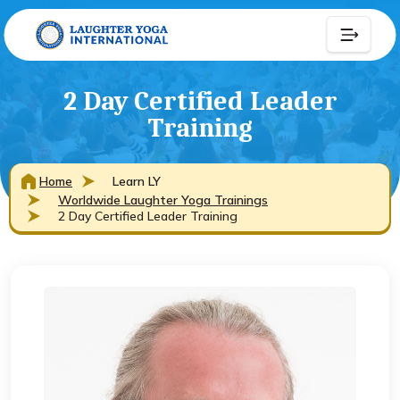
2 Day Certified Leader
Training
Home
Learn LY
Worldwide Laughter Yoga Trainings
2 Day Certified Leader Training