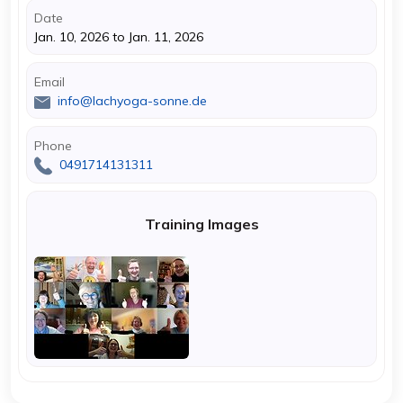
Date
Jan. 10, 2026 to Jan. 11, 2026
Email
info@lachyoga-sonne.de
Phone
0491714131311
Training Images